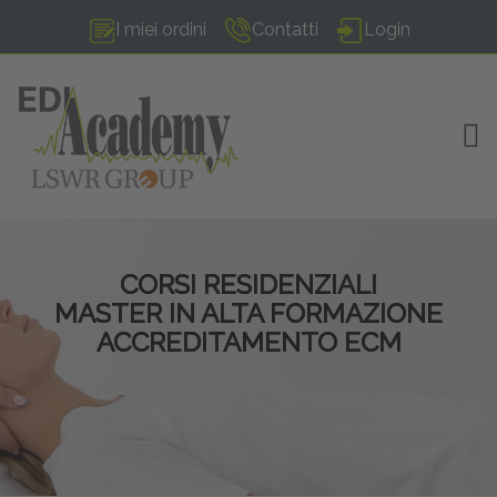
I miei ordini
Contatti
Login
TOG
CORSI RESIDENZIALI
MASTER IN ALTA FORMAZIONE
ACCREDITAMENTO ECM