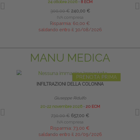
24 ottobre 2026
∙
8 ECM
300,00 €
240,00 €
IVA compresa
Risparmia:
60,00 €
saldando entro il 30/08/2026
MANU MEDICA
PRENOTA PRIMA
INFILTRAZIONI DELLA COLONNA
Giuseppe Ridulfo
20-22 novembre 2026
∙
20 ECM
730,00 €
657,00 €
IVA compresa
Risparmia:
73,00 €
saldando entro il 20/09/2026