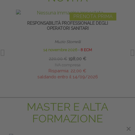
PRENOTA PRIMA
RESPONSABILITÀ PROFESSIONALE DEGLI
ACUF
OPERATORI SANITARI
Muzio Stornelli
14 novembre 2026
∙
8 ECM
220,00 €
198,00 €
IVA compresa
Risparmia:
22,00 €
saldando entro il 14/09/2026
MASTER E ALTA
FORMAZIONE
×