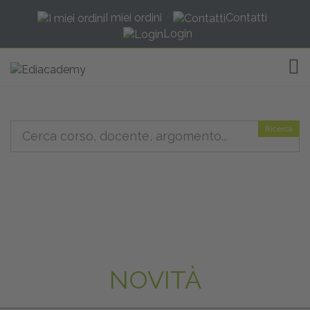
I miei ordini
Contatti
Login
TOG
Ricerca
NOVITÀ