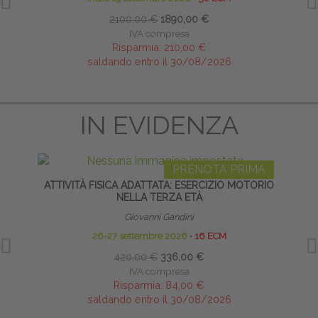
2100,00 €
1890,00 €
IVA compresa
Risparmia:
210,00 €
saldando entro il 30/08/2026
IN EVIDENZA
PRENOTA PRIMA
ATTIVITÀ FISICA ADATTATA: ESERCIZIO MOTORIO
GR
NELLA TERZA ETÀ
Giovanni Gandini
26-27 settembre 2026
∙
16 ECM
420,00 €
336,00 €
IVA compresa
Risparmia:
84,00 €
saldando entro il 30/08/2026