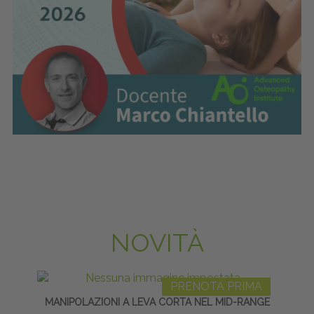
NOVITÀ
PRENOTA PRIMA
MANIPOLAZIONI A LEVA CORTA NEL MID-RANGE
TECNI