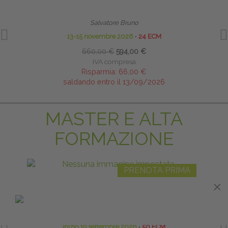
Salvatore Bruno
13-15 novembre 2026
∙
24 ECM
660,00 €
594,00 €
IVA compresa
Risparmia:
66,00 €
saldando entro il 13/09/2026
MASTER E ALTA
FORMAZIONE
PRENOTA PRIMA
RIFLESSI PRIMITIVI: TECNICHE DI
LI
×
×
RIPROGRAMMAZIONE MOTORIA, COGNITIVA ED
EMOTIVA
Responsabile Scientifico:
Luca Sangiovanni
inizio 19 settembre 2026
∙
50 ECM