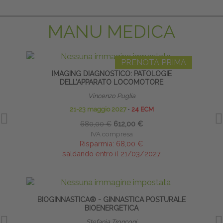
MANU MEDICA
PRENOTA PRIMA
IMAGING DIAGNOSTICO: PATOLOGIE
DELL’APPARATO LOCOMOTORE
Vincenzo Puglia
21-23 maggio 2027
∙
24 ECM
680,00 €
612,00 €
IVA compresa
Risparmia:
68,00 €
saldando entro il 21/03/2027
BIOGINNASTICA® - GINNASTICA POSTURALE
BIOENERGETICA
Stefania Tronconi