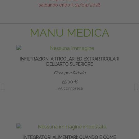
saldando entro il 15/09/2026
MANU MEDICA
INFILTRAZIONI ARTICOLARI ED EXTRARTICOLARI
DELL’ARTO SUPERIORE
Giuseppe Ridulfo
25,00 €
IVA compresa
INTEGRATORI ALIMENTARI: QUANDO E COME
PRE