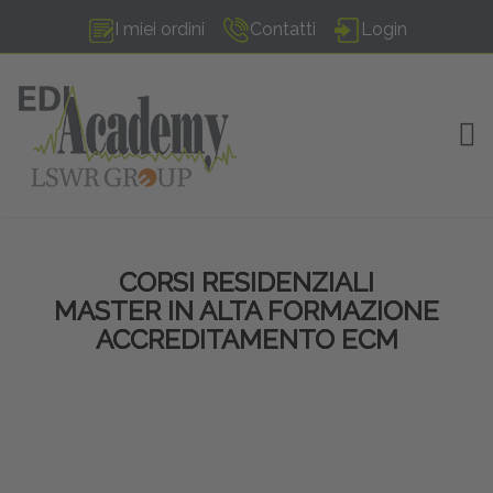
I miei ordini
Contatti
Login
TOG
CORSI RESIDENZIALI
MASTER IN ALTA FORMAZIONE
ACCREDITAMENTO ECM