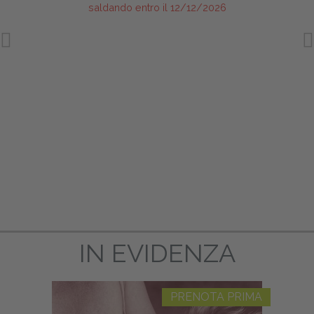
saldando entro il 12/12/2026
TECNI
IN EVIDENZA
PRENOTA PRIMA
DOL