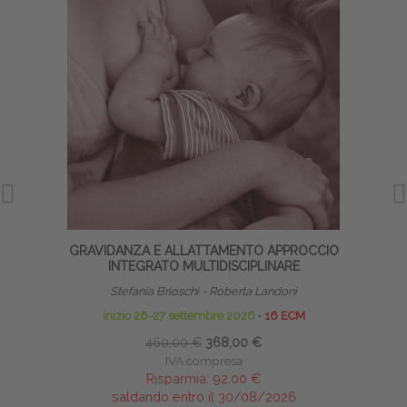
GRAVIDANZA E ALLATTAMENTO APPROCCIO
INTEGRATO MULTIDISCIPLINARE
Stefania Brioschi - Roberta Landoni
inizio 26-27 settembre 2026
∙
16 ECM
460,00 €
368,00 €
IVA compresa
Risparmia:
92,00 €
saldando entro il 30/08/2026