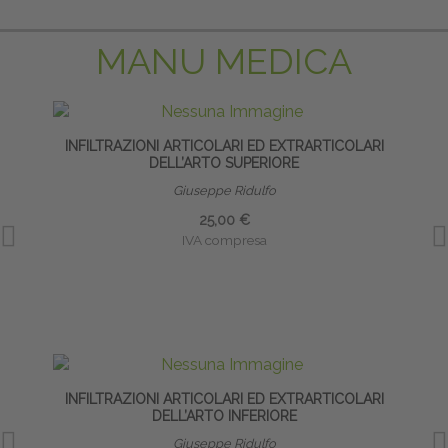
MANU MEDICA
INFILTRAZIONI ARTICOLARI ED EXTRARTICOLARI
DELL’ARTO SUPERIORE
Giuseppe Ridulfo
25,00 €
IVA compresa
INFILTRAZIONI ARTICOLARI ED EXTRARTICOLARI
INT
DELL’ARTO INFERIORE
Giuseppe Ridulfo