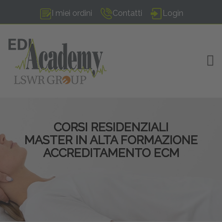
I miei ordini
Contatti
Login
TOG
CORSI RESIDENZIALI
MASTER IN ALTA FORMAZIONE
ACCREDITAMENTO ECM