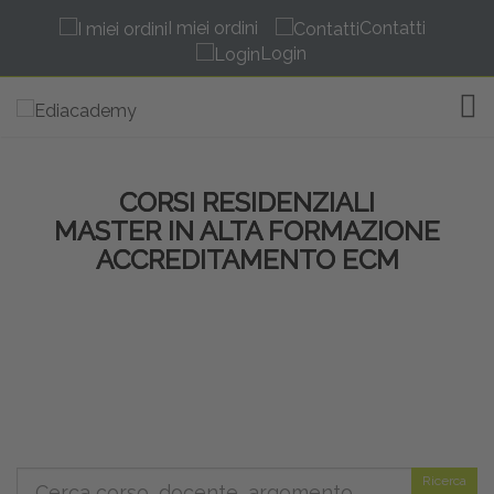
I miei ordini
Contatti
Login
TOG
CORSI RESIDENZIALI
MASTER IN ALTA FORMAZIONE
ACCREDITAMENTO ECM
Ricerca