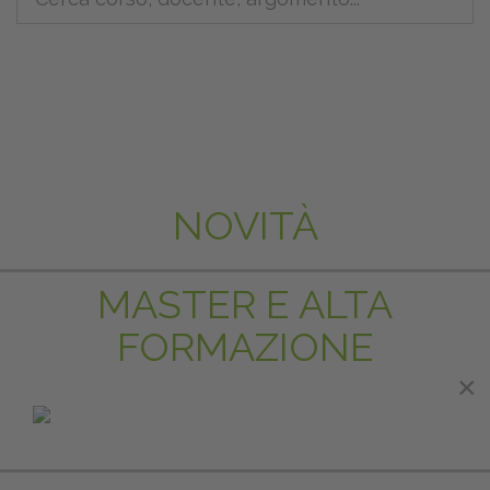
NOVITÀ
MASTER E ALTA
FORMAZIONE
×
×
IN EVIDENZA