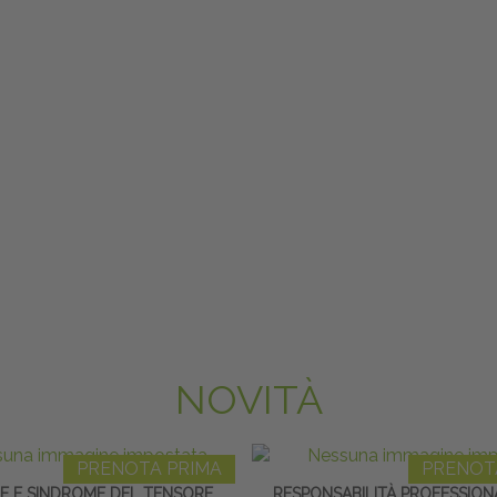
NOVITÀ
PRENOTA PRIMA
PRENOT
E E SINDROME DEL TENSORE
RESPONSABILITÀ PROFESSION