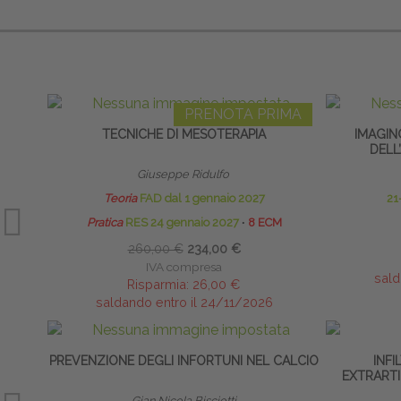
PRENOTA PRIMA
TECNICHE DI MESOTERAPIA
IMAGIN
DELL
Giuseppe Ridulfo
Teoria
FAD dal 1 gennaio 2027
21
Pratica
RES 24 gennaio 2027
∙
8 ECM
260,00 €
234,00 €
IVA compresa
sald
Risparmia:
26,00 €
saldando entro il 24/11/2026
PREVENZIONE DEGLI INFORTUNI NEL CALCIO
INFI
EXTRARTI
Gian Nicola Bisciotti