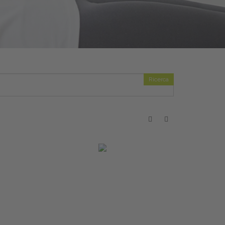
Ricerca