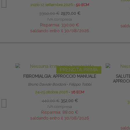
inizio 12 settembre 2026
∙
50 ECM
3300,00 €
2970,00 €
IVA compresa
Risparmia:
330,00 €
sald
saldando entro il 30/08/2026
PRENOTA PRIMA
FIBROMIALGIA: APPROCCIO MANUALE
SALUTE
APPROC
Bruno Davide Bordoni
∙
Filippo Tobbi
24-25 ottobre 2026
∙
16 ECM
440,00 €
352,00 €
3
IVA compresa
Risparmia:
88,00 €
saldando entro il 30/08/2026
sald