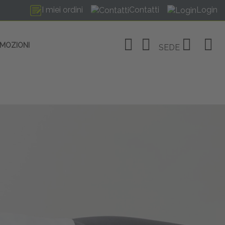
I miei ordini
Contatti
Login
OMOZIONI
SEDE