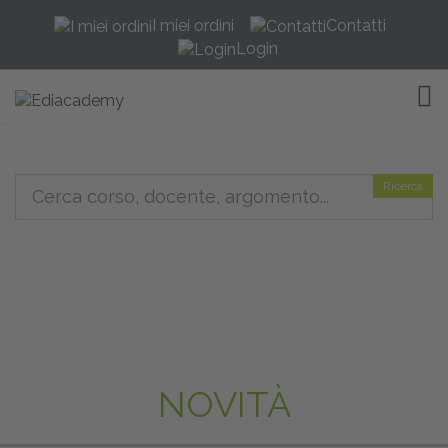
I miei ordini
Contatti
Login
TOG
Ricerca
NOVITÀ