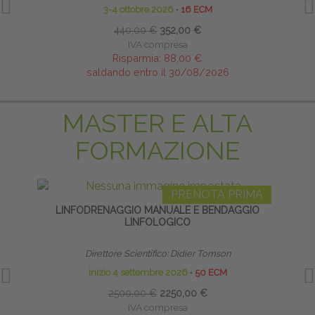
3-4 ottobre 2026
∙
16 ECM
440,00 €
352,00 €
IVA compresa
Risparmia:
88,00 €
saldando entro il 30/08/2026
MASTER E ALTA
FORMAZIONE
PRENOTA PRIMA
LINFODRENAGGIO MANUALE E BENDAGGIO
HO
LINFOLOGICO
Direttore Scientifico: Didier Tomson
inizio 4 settembre 2026
∙
50 ECM
2500,00 €
2250,00 €
IVA compresa