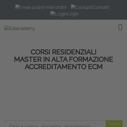
I miei ordini
Contatti
Login
TOG
CORSI RESIDENZIALI
MASTER IN ALTA FORMAZIONE
ACCREDITAMENTO ECM
Ricerca