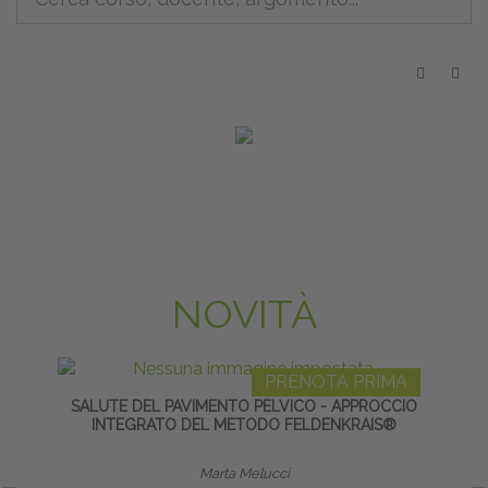
NOVITÀ
PRENOTA PRIMA
SALUTE DEL PAVIMENTO PELVICO - APPROCCIO
MANI
INTEGRATO DEL METODO FELDENKRAIS®
Marta Melucci