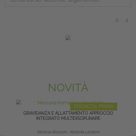
NOVITÀ
PRENOTA PRIMA
GRAVIDANZA E ALLATTAMENTO APPROCCIO
DISF
INTEGRATO MULTIDISCIPLINARE
Stefania Brioschi - Roberta Landoni