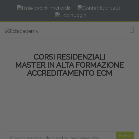
I miei ordini
Contatti
Login
TOG
CORSI RESIDENZIALI
MASTER IN ALTA FORMAZIONE
ACCREDITAMENTO ECM
Ricerca