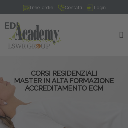
I miei ordini
Contatti
Login
TOG
CORSI RESIDENZIALI
MASTER IN ALTA FORMAZIONE
ACCREDITAMENTO ECM