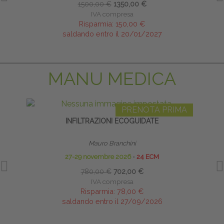
1500,00 €
1350,00 €
IVA compresa
Risparmia:
150,00 €
saldando entro il 20/01/2027
MANU MEDICA
PRENOTA PRIMA
INFILTRAZIONI ECOGUIDATE
INFI
Mauro Branchini
27-29 novembre 2026
∙
24 ECM
780,00 €
702,00 €
IVA compresa
Risparmia:
78,00 €
saldando entro il 27/09/2026