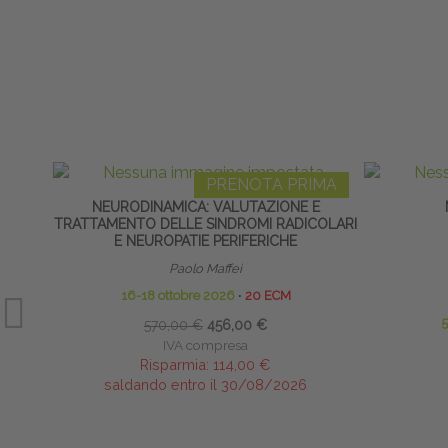
PRENOTA PRIMA
NEURODINAMICA: VALUTAZIONE E
TRATTAMENTO DELLE SINDROMI RADICOLARI
E NEUROPATIE PERIFERICHE
Paolo Maffei
16-18 ottobre 2026
∙
20 ECM
570,00 €
456,00 €
IVA compresa
Risparmia:
114,00 €
saldando entro il 30/08/2026