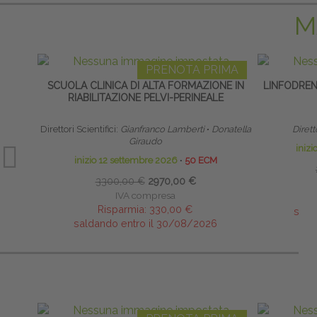
M
PRENOTA PRIMA
SCUOLA CLINICA DI ALTA FORMAZIONE IN
LINFODRE
RIABILITAZIONE PELVI-PERINEALE
Direttori Scientifici:
Gianfranco Lamberti
∙
Donatella
Dirett
Giraudo
iniz
inizio 12 settembre 2026
∙
50 ECM
3300,00 €
2970,00 €
IVA compresa
Risparmia:
330,00 €
sald
saldando entro il 30/08/2026