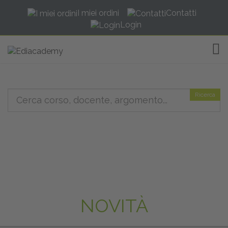
I miei ordini
Contatti
Login
TOG
Ricerca
NOVITÀ