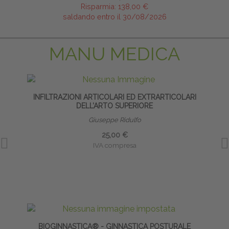
Risparmia:
138,00 €
saldando entro il 30/08/2026
MANU MEDICA
INFILTRAZIONI ARTICOLARI ED EXTRARTICOLARI
DELL’ARTO SUPERIORE
Giuseppe Ridulfo
25,00 €
IVA compresa
BIOGINNASTICA® - GINNASTICA POSTURALE
INFI