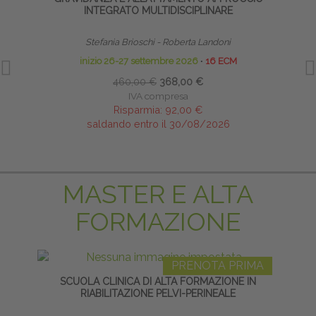
INTEGRATO MULTIDISCIPLINARE
MET
Stefania Brioschi - Roberta Landoni
inizio 26-27 settembre 2026
∙
16 ECM
460,00 €
368,00 €
IVA compresa
Risparmia:
92,00 €
saldando entro il 30/08/2026
MASTER E ALTA
FORMAZIONE
PRENOTA PRIMA
SCUOLA CLINICA DI ALTA FORMAZIONE IN
LI
RIABILITAZIONE PELVI-PERINEALE