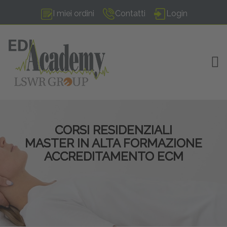
I miei ordini
Contatti
Login
TOG
CORSI RESIDENZIALI
MASTER IN ALTA FORMAZIONE
ACCREDITAMENTO ECM