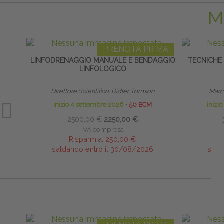
M
PRENOTA PRIMA
LINFODRENAGGIO MANUALE E BENDAGGIO
TECNICHE
LINFOLOGICO
Direttore Scientifico: Didier Tomson
Marco
inizio 4 settembre 2026
∙
50 ECM
inizi
2500,00 €
2250,00 €
IVA compresa
Risparmia:
250,00 €
saldando entro il 30/08/2026
sald