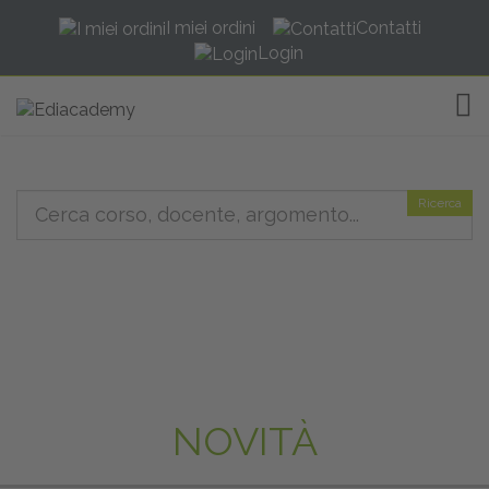
I miei ordini
Contatti
Login
TOG
Ricerca
NOVITÀ