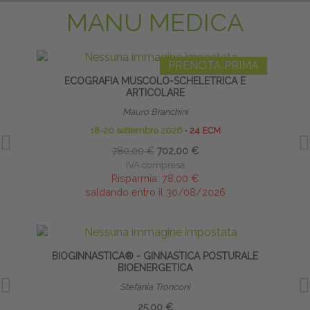
MANU MEDICA
PRENOTA PRIMA
ECOGRAFIA MUSCOLO-SCHELETRICA E
ARTICOLARE
Mauro Branchini
18-20 settembre 2026
∙
24 ECM
780,00 €
702,00 €
IVA compresa
Risparmia:
78,00 €
saldando entro il 30/08/2026
BIOGINNASTICA® - GINNASTICA POSTURALE
CA
BIOENERGETICA
Stefania Tronconi
25,00 €