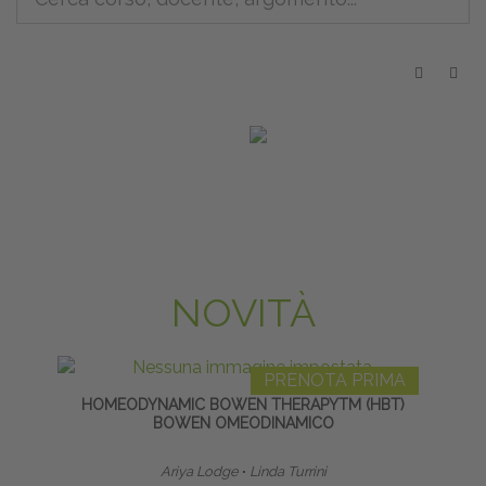
NOVITÀ
PRENOTA PRIMA
HOMEODYNAMIC BOWEN THERAPYTM (HBT)
CER
BOWEN OMEODINAMICO
Ariya Lodge
∙
Linda Turrini