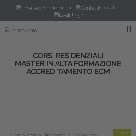
I miei ordini
Contatti
Login
TOG
CORSI RESIDENZIALI
MASTER IN ALTA FORMAZIONE
ACCREDITAMENTO ECM
Ricerca