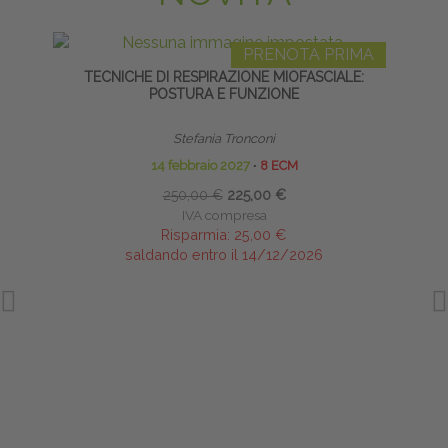
PRENOTA PRIMA
TECNICHE DI RESPIRAZIONE MIOFASCIALE:
R
POSTURA E FUNZIONE
Stefania Tronconi
14 febbraio 2027
∙
8 ECM
250,00 €
225,00 €
IVA compresa
Risparmia:
25,00 €
saldando entro il 14/12/2026