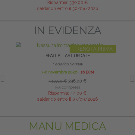
Risparmia:
330,00 €
saldando entro il 30/08/2026
IN EVIDENZA
PRENOTA PRIMA
SPALLA: LAST UPDATE
C
Federico Sonnati
7-8 novembre 2026
∙
16 ECM
440,00 €
396,00 €
IVA compresa
Risparmia:
44,00 €
saldando entro il 07/09/2026
MANU MEDICA