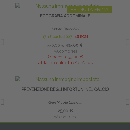
PRENOTA PRIMA
ECOGRAFIA ADDOMINALE
Mauro Branchini
17-18 aprile 2027
∙
16 ECM
550,00 €
495,00 €
IVA compresa
Risparmia:
55,00 €
saldando entro il 17/02/2027
PREVENZIONE DEGLI INFORTUNI NEL CALCIO
INFI
Gian Nicola Bisciotti
25,00 €
IVA compresa