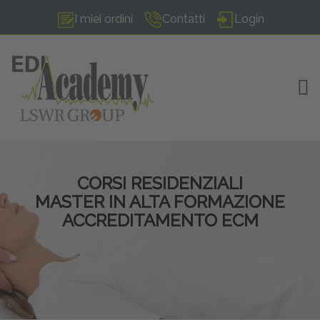
I miei ordini
Contatti
Login
TOG
CORSI RESIDENZIALI
MASTER IN ALTA FORMAZIONE
ACCREDITAMENTO ECM