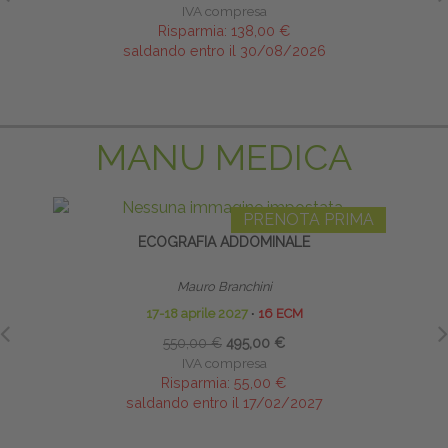
IVA compresa
Risparmia:
138,00 €
saldando entro il 30/08/2026
MANU MEDICA
PRENOTA PRIMA
ECOGRAFIA ADDOMINALE
INFI
Mauro Branchini
17-18 aprile 2027
∙
16 ECM
550,00 €
495,00 €
IVA compresa
Risparmia:
55,00 €
saldando entro il 17/02/2027