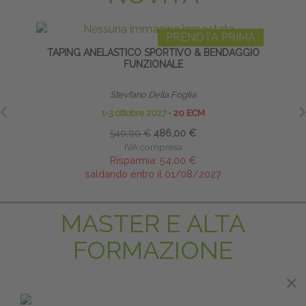
PRENOTA PRIMA
TAPING ANELASTICO SPORTIVO & BENDAGGIO
FUNZIONALE
Stevfano Della Foglia
1-3 ottobre 2027
∙
20 ECM
540,00 €
486,00 €
IVA compresa
Risparmia:
54,00 €
saldando entro il 01/08/2027
MASTER E ALTA
FORMAZIONE
×
×
PRENOTA PRIMA