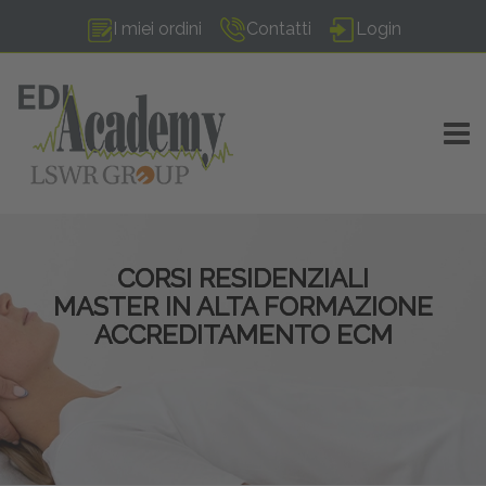
I miei ordini
Contatti
Login
TOGG
CORSI RESIDENZIALI
MASTER IN ALTA FORMAZIONE
ACCREDITAMENTO ECM