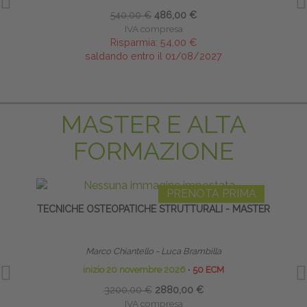
540,00 €
486,00 €
IVA compresa
Risparmia:
54,00 €
saldando entro il 01/08/2027
MASTER E ALTA
FORMAZIONE
PRENOTA PRIMA
TECNICHE OSTEOPATICHE STRUTTURALI - MASTER
S
Marco Chiantello - Luca Brambilla
Diret
inizio 20 novembre 2026
∙
50 ECM
3200,00 €
2880,00 €
IVA compresa