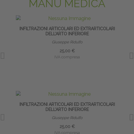
MANU MEDICA
INFILTRAZIONI ARTICOLARI ED EXTRARTICOLARI
DELL’ARTO INFERIORE
Giuseppe Ridulfo
25,00 €
IVA compresa
INFILTRAZIONI ARTICOLARI ED EXTRARTICOLARI
INT
DELL’ARTO INFERIORE
Giuseppe Ridulfo
25,00 €
IVA compresa