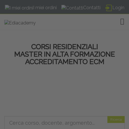
I miei ordini
Contatti
Login
TOG
CORSI RESIDENZIALI
MASTER IN ALTA FORMAZIONE
ACCREDITAMENTO ECM
Ricerca