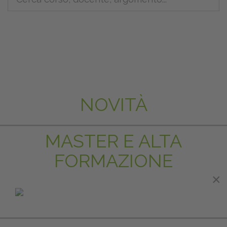
NOVITÀ
MASTER E ALTA
FORMAZIONE
×
×
IN EVIDENZA