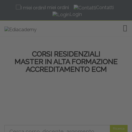
I miei ordini
Contatti
Login
TOG
CORSI RESIDENZIALI
MASTER IN ALTA FORMAZIONE
ACCREDITAMENTO ECM
Ricerca