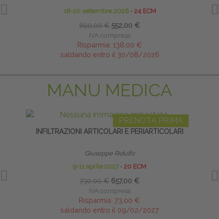
18-20 settembre 2026
∙
24 ECM
690,00 €
552,00 €
IVA compresa
Risparmia:
138,00 €
saldando entro il 30/08/2026
MANU MEDICA
PRENOTA PRIMA
INFILTRAZIONI ARTICOLARI E PERIARTICOLARI
Giuseppe Ridulfo
9-11 aprile 2027
∙
20 ECM
730,00 €
657,00 €
IVA compresa
Risparmia:
73,00 €
saldando entro il 09/02/2027