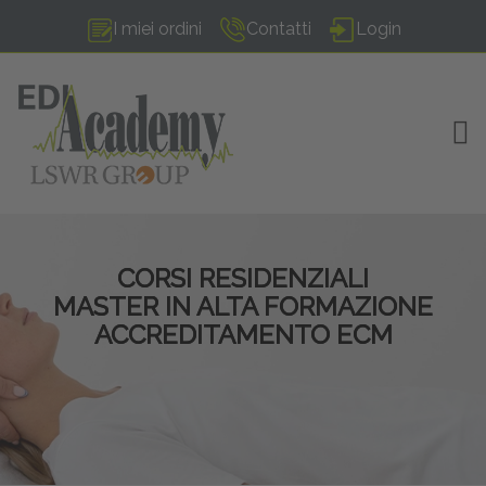
I miei ordini
Contatti
Login
TOG
CORSI RESIDENZIALI
MASTER IN ALTA FORMAZIONE
ACCREDITAMENTO ECM