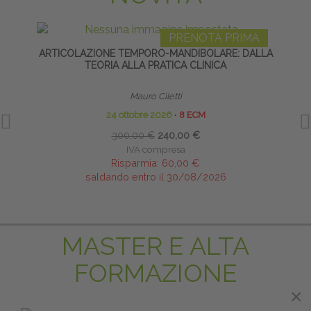
PRENOTA PRIMA
ARTICOLAZIONE TEMPORO-MANDIBOLARE: DALLA
RI
TEORIA ALLA PRATICA CLINICA
PROFE
Mauro Ciletti
24 ottobre 2026
∙
8 ECM
300,00 €
240,00 €
IVA compresa
Risparmia:
60,00 €
saldando entro il 30/08/2026
MASTER E ALTA
FORMAZIONE
×
×