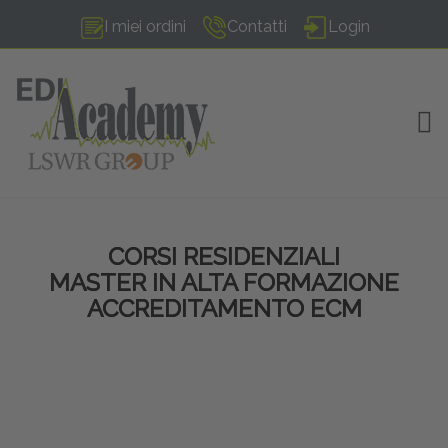
I miei ordini
Contatti
Login
TOG
CORSI RESIDENZIALI
MASTER IN ALTA FORMAZIONE
ACCREDITAMENTO ECM