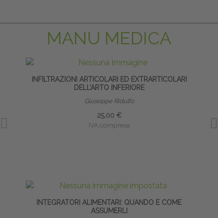
MANU MEDICA
INFILTRAZIONI ARTICOLARI ED EXTRARTICOLARI
DELL’ARTO INFERIORE
Giuseppe Ridulfo
25,00 €
IVA compresa
INTEGRATORI ALIMENTARI: QUANDO E COME
BIO
ASSUMERLI