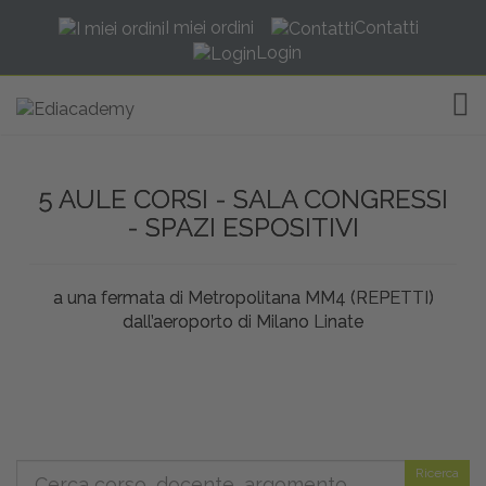
I miei ordini
Contatti
Login
TOG
5 AULE CORSI - SALA CONGRESSI
- SPAZI ESPOSITIVI
a una fermata di Metropolitana MM4 (REPETTI)
dall’aeroporto di Milano Linate
Ricerca