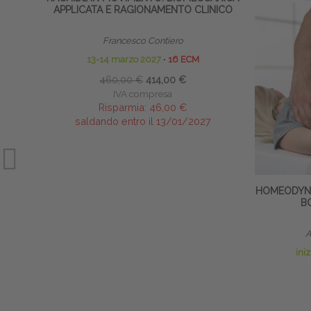
APPLICATA E RAGIONAMENTO CLINICO
Francesco Contiero
13-14 marzo 2027
∙
16 ECM
460,00 €
414,00 €
IVA compresa
Risparmia:
46,00 €
saldando entro il 13/01/2027
HOMEODYNA
B
A
ini