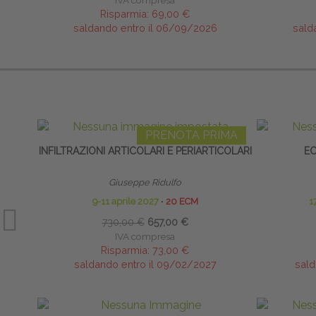
IVA compresa
Risparmia:
69,00 €
saldando entro il 06/09/2026
sald
PRENOTA PRIMA
INFILTRAZIONI ARTICOLARI E PERIARTICOLARI
EC
Giuseppe Ridulfo
9-11 aprile 2027
∙
20 ECM
1
730,00 €
657,00 €
IVA compresa
Risparmia:
73,00 €
saldando entro il 09/02/2027
sald