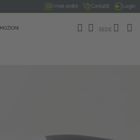
I miei ordini
Contatti
Login
OMOZIONI
SEDE