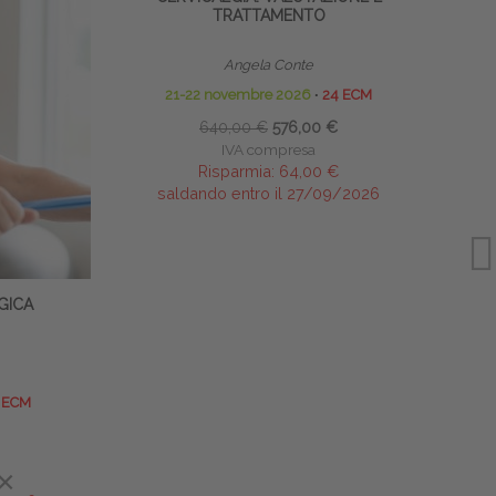
TRATTAMENTO
Angela Conte
21-22 novembre 2026
∙
24 ECM
640,00 €
576,00 €
IVA compresa
Risparmia:
64,00 €
saldando entro il 27/09/2026
GICA
 ECM
×