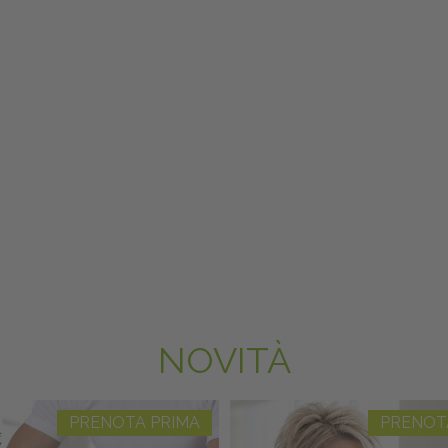
NOVITÀ
PRENOTA PRIMA
PRENOT