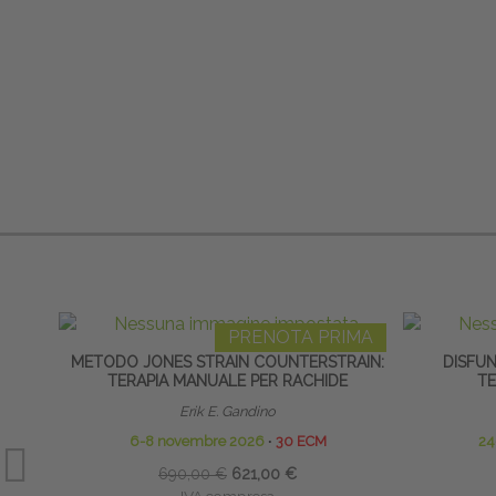
PRENOTA PRIMA
METODO JONES STRAIN COUNTERSTRAIN:
DISFUN
TERAPIA MANUALE PER RACHIDE
T
Erik E. Gandino
6-8 novembre 2026
∙
30 ECM
24
690,00 €
621,00 €