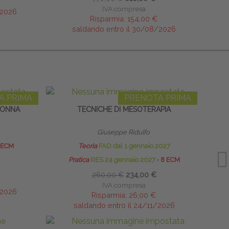
IVA compresa
/2026
Risparmia:
154,00 €
saldando entro il 30/08/2026
A PRIMA
PRENOTA PRIMA
LONNA
TECNICHE DI MESOTERAPIA
Giuseppe Ridulfo
 ECM
Teoria
FAD dal 1 gennaio 2027
Pratica
RES 24 gennaio 2027
∙
8 ECM
260,00 €
234,00 €
IVA compresa
/2026
Risparmia:
26,00 €
saldando entro il 24/11/2026