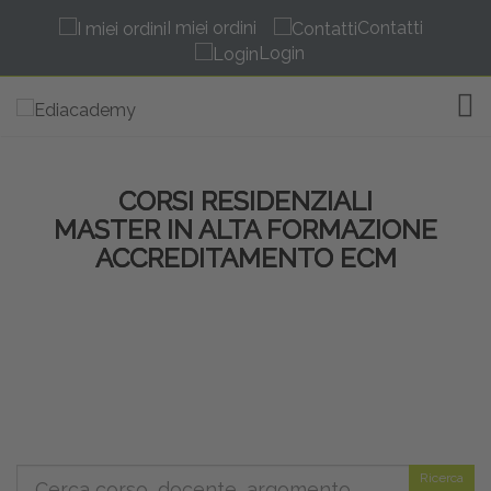
I miei ordini
Contatti
Login
TOG
CORSI RESIDENZIALI
MASTER IN ALTA FORMAZIONE
ACCREDITAMENTO ECM
Ricerca