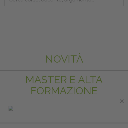
NOVITÀ
MASTER E ALTA
FORMAZIONE
×
×
IN EVIDENZA