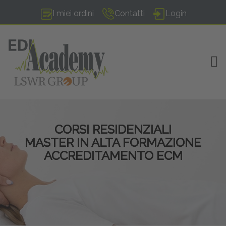
I miei ordini
Contatti
Login
TOG
CORSI RESIDENZIALI
MASTER IN ALTA FORMAZIONE
ACCREDITAMENTO ECM