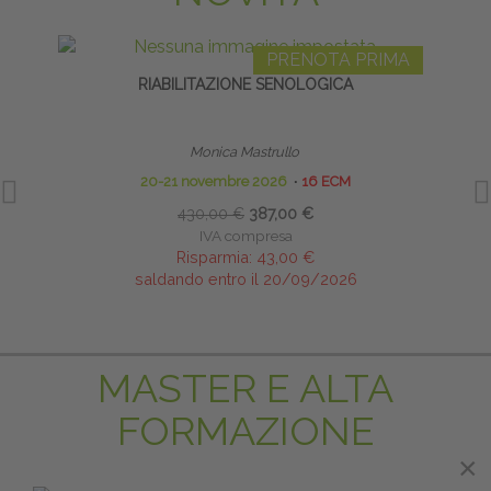
PRENOTA PRIMA
RIABILITAZIONE SENOLOGICA
L
Monica Mastrullo
20-21 novembre 2026
∙
16 ECM
430,00 €
387,00 €
IVA compresa
Risparmia:
43,00 €
saldando entro il 20/09/2026
MASTER E ALTA
FORMAZIONE
×