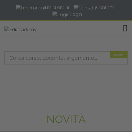
I miei ordini
Contatti
Login
TOG
Ricerca
NOVITÀ