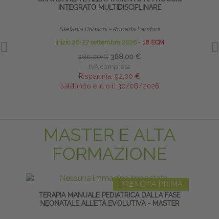
INTEGRATO MULTIDISCIPLINARE
Stefania Brioschi - Roberta Landoni
inizio 26-27 settembre 2026
∙
16 ECM
460,00 €
368,00 €
IVA compresa
Risparmia:
92,00 €
saldando entro il 30/08/2026
MASTER E ALTA
FORMAZIONE
PRENOTA PRIMA
TERAPIA MANUALE PEDIATRICA DALLA FASE
LI
NEONATALE ALL’ETÀ EVOLUTIVA - MASTER