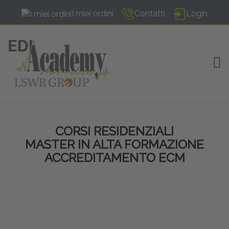
I miei ordini
Contatti
Login
TOG
CORSI RESIDENZIALI
MASTER IN ALTA FORMAZIONE
ACCREDITAMENTO ECM