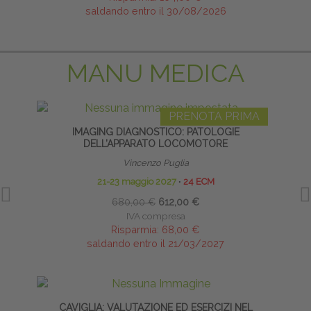
saldando entro il 30/08/2026
MANU MEDICA
PRENOTA PRIMA
IMAGING DIAGNOSTICO: PATOLOGIE
INFI
DELL’APPARATO LOCOMOTORE
Vincenzo Puglia
21-23 maggio 2027
∙
24 ECM
680,00 €
612,00 €
IVA compresa
Risparmia:
68,00 €
saldando entro il 21/03/2027
CAVIGLIA: VALUTAZIONE ED ESERCIZI NEL
PRE