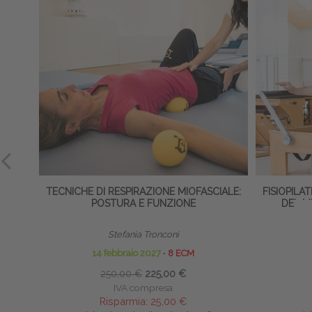
TECNICHE DI RESPIRAZIONE MIOFASCIALE:
FISIOPILA
POSTURA E FUNZIONE
DEL M
Stefania Tronconi
14 febbraio 2027
∙
8 ECM
1
250,00 €
225,00 €
IVA compresa
Risparmia:
25,00 €