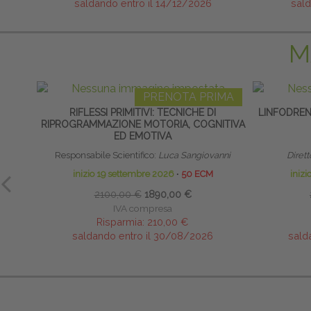
saldando entro il 14/12/2026
sald
M
PRENOTA PRIMA
RIFLESSI PRIMITIVI: TECNICHE DI
LINFODRE
RIPROGRAMMAZIONE MOTORIA, COGNITIVA
ED EMOTIVA
Responsabile Scientifico:
Luca Sangiovanni
Dirett
inizio 19 settembre 2026
∙
50 ECM
iniz
2100,00 €
1890,00 €
IVA compresa
Risparmia:
210,00 €
saldando entro il 30/08/2026
sald