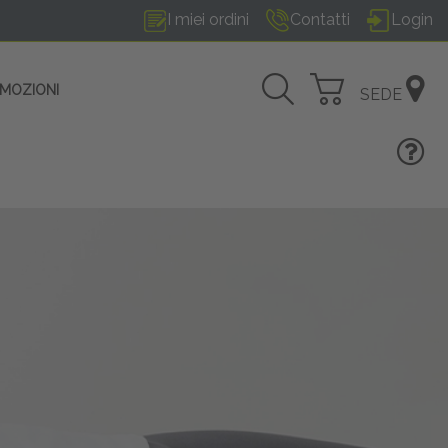
I miei ordini
Contatti
Login
OMOZIONI
SEDE