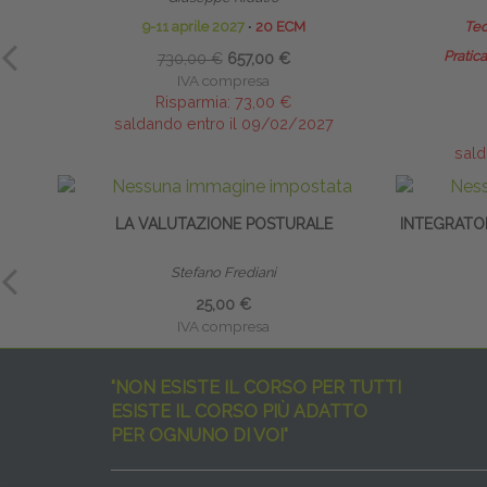
9-11 aprile 2027
∙
20 ECM
Teo
Pratica
730,00 €
657,00 €
IVA compresa
Risparmia:
73,00 €
saldando entro il 09/02/2027
sald
LA VALUTAZIONE POSTURALE
INTEGRATO
Stefano Frediani
25,00 €
IVA compresa
"NON ESISTE IL CORSO PER TUTTI
ESISTE IL CORSO PIÙ ADATTO
PER OGNUNO DI VOI"