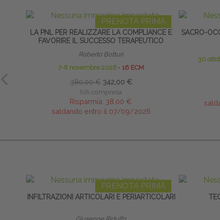
PRENOTA PRIMA
LA PNL PER REALIZZARE LA COMPLIANCE E
SACRO-OCC
FAVORIRE IL SUCCESSO TERAPEUTICO
Roberto Botturi
30 ott
7-8 novembre 2026
∙
16 ECM
380,00 €
342,00 €
IVA compresa
Risparmia:
38,00 €
sald
saldando entro il 07/09/2026
PRENOTA PRIMA
INFILTRAZIONI ARTICOLARI E PERIARTICOLARI
TE
Giuseppe Ridulfo