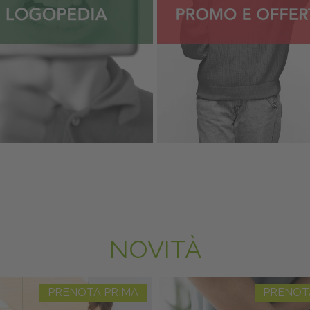
NOVITÀ
PRENOTA PRIMA
PRENOT