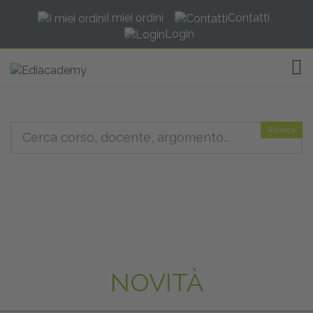
I miei ordini
Contatti
Login
TOG
Ricerca
NOVITÀ