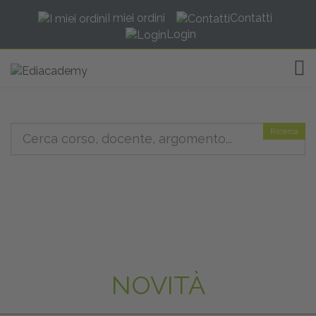
I miei ordini
Contatti
Login
TOG
Ricerca
NOVITÀ