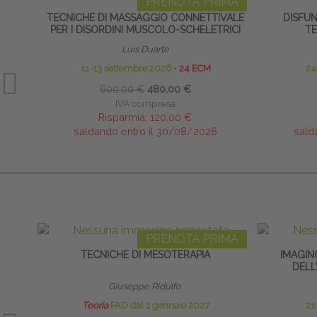
PRENOTA PRIMA
TECNICHE DI MASSAGGIO CONNETTIVALE
DISFUN
PER I DISORDINI MUSCOLO-SCHELETRICI
T
Luis Duarte
11-13 settembre 2026
∙
24 ECM
24
600,00 €
480,00 €
IVA compresa
Risparmia:
120,00 €
saldando entro il 30/08/2026
sald
PRENOTA PRIMA
TECNICHE DI MESOTERAPIA
IMAGIN
DELL
Giuseppe Ridulfo
Teoria
FAD dal 1 gennaio 2027
21