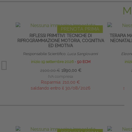
M
PRENOTA PRIMA
RIFLESSI PRIMITIVI: TECNICHE DI
TERAPIA M
RIPROGRAMMAZIONE MOTORIA, COGNITIVA
NEONATALE
ED EMOTIVA
Responsabile Scientifico:
Luca Sangiovanni
Eleono
inizio 19 settembre 2026
∙
50 ECM
iniz
2100,00 €
1890,00 €
IVA compresa
Risparmia:
210,00 €
saldando entro il 30/08/2026
sald