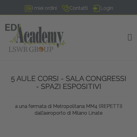
I miei ordini
Contatti
Login
TOG
5 AULE CORSI - SALA CONGRESSI
- SPAZI ESPOSITIVI
a una fermata di Metropolitana MM4 (REPETTI)
dall’aeroporto di Milano Linate