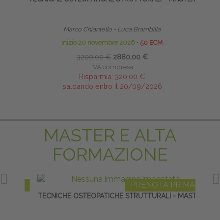
Marco Chiantello - Luca Brambilla
inizio 20 novembre 2026
∙
50 ECM
3200,00 €
2880,00 €
IVA compresa
Risparmia:
320,00 €
saldando entro il 20/09/2026
MASTER E ALTA
FORMAZIONE
IMA
PRENOTA PRIMA
IN
TECNICHE OSTEOPATICHE STRUTTURALI - MASTER
TE
NE