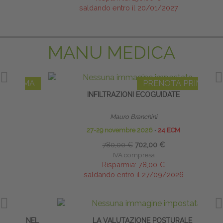
saldando entro il 20/01/2027
MANU MEDICA
IMA
PRENOTA PRIMA
INFILTRAZIONI ECOGUIDATE
INF
Mauro Branchini
27-29 novembre 2026
∙
24 ECM
780,00 €
702,00 €
IVA compresa
Risparmia:
78,00 €
saldando entro il 27/09/2026
 NEL
LA VALUTAZIONE POSTURALE
B