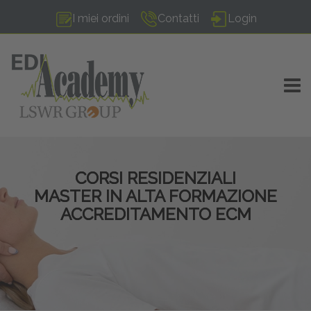
I miei ordini
Contatti
Login
TOGG
CORSI RESIDENZIALI
MASTER IN ALTA FORMAZIONE
ACCREDITAMENTO ECM