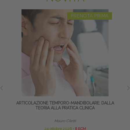
PRENOTA PRIMA
ARTICOLAZIONE TEMPORO-MANDIBOLARE: DALLA
SALU
TEORIA ALLA PRATICA CLINICA
I
Mauro Ciletti
24 ottobre 2026
∙
8 ECM