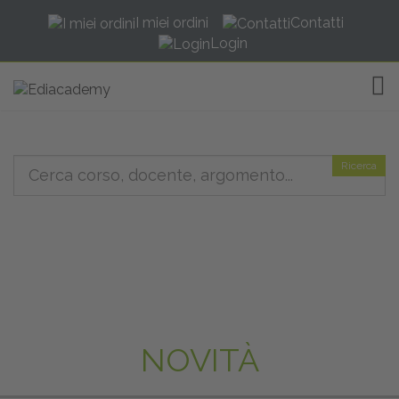
I miei ordini
Contatti
Login
TOG
Ricerca
NOVITÀ