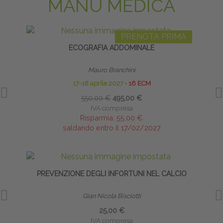
MANU MEDICA
PRENOTA PRIMA
ECOGRAFIA ADDOMINALE
Mauro Branchini
17-18 aprile 2027
∙
16 ECM
550,00 €
495,00 €
IVA compresa
Risparmia:
55,00 €
saldando entro il 17/02/2027
PREVENZIONE DEGLI INFORTUNI NEL CALCIO
BIO
Gian Nicola Bisciotti
25,00 €
IVA compresa