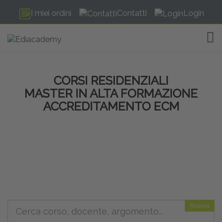
I miei ordini
Contatti
Login
TOG
CORSI RESIDENZIALI
MASTER IN ALTA FORMAZIONE
ACCREDITAMENTO ECM
Ricerca