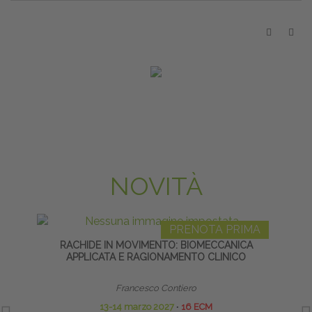
NOVITÀ
PRENOTA PRIMA
RACHIDE IN MOVIMENTO: BIOMECCANICA
ARTIC
APPLICATA E RAGIONAMENTO CLINICO
Francesco Contiero
13-14 marzo 2027
∙
16 ECM