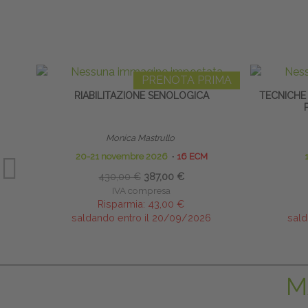
PRENOTA PRIMA
RIABILITAZIONE SENOLOGICA
TECNICHE 
Monica Mastrullo
20-21 novembre 2026
∙
16 ECM
430,00 €
387,00 €
IVA compresa
Risparmia:
43,00 €
saldando entro il 20/09/2026
sald
M