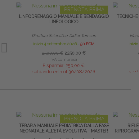
PRENOTA PRIMA
LINFODRENAGGIO MANUALE E BENDAGGIO
TECNICHE
LINFOLOGICO
Direttore Scientifico: Didier Tomson
Marco
inizio 4 settembre 2026
∙
50 ECM
inizi
2500,00 €
2250,00 €
IVA compresa
Risparmia:
250,00 €
saldando entro il 30/08/2026
sald
PRENOTA PRIMA
TERAPIA MANUALE PEDIATRICA DALLA FASE
RIFLE
NEONATALE ALL’ETÀ EVOLUTIVA - MASTER
RIPROGRAM