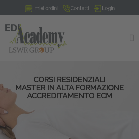
I miei ordini
Contatti
Login
TOG
CORSI RESIDENZIALI
MASTER IN ALTA FORMAZIONE
ACCREDITAMENTO ECM