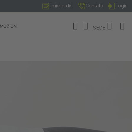
I miei ordini
Contatti
Login
OMOZIONI
SEDE