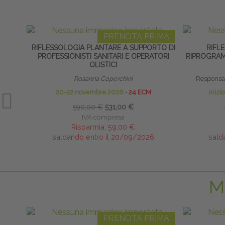
PRENOTA PRIMA
RIFLESSOLOGIA PLANTARE A SUPPORTO DI
RIFLE
PROFESSIONISTI SANITARI E OPERATORI
RIPROGRAM
OLISTICI
Rosanna Coperchini
Responsab
20-22 novembre 2026
∙
24 ECM
inizi
590,00 €
531,00 €
IVA compresa
Risparmia:
59,00 €
saldando entro il 20/09/2026
sald
M
PRENOTA PRIMA