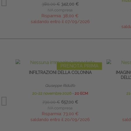
inizi
380,00 €
342,00 €
IVA compresa
Risparmia:
38,00 €
saldando entro il 07/09/2026
sald
PRENOTA PRIMA
INFILTRAZIONI DELLA COLONNA
IMAGIN
DELL
Giuseppe Ridulfo
20-22 novembre 2026
∙
20 ECM
21
730,00 €
657,00 €
IVA compresa
Risparmia:
73,00 €
saldando entro il 20/09/2026
sald