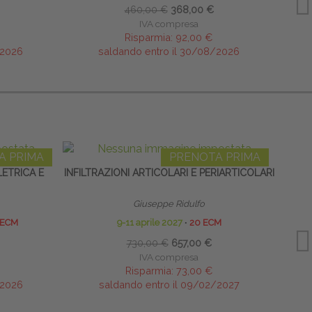
460,00 €
368,00 €
IVA compresa
Risparmia:
92,00 €
/2026
saldando entro il 30/08/2026
A PRIMA
PRENOTA PRIMA
ETRICA E
INFILTRAZIONI ARTICOLARI E PERIARTICOLARI
Giuseppe Ridulfo
 ECM
9-11 aprile 2027
∙
20 ECM
730,00 €
657,00 €
IVA compresa
Risparmia:
73,00 €
/2026
saldando entro il 09/02/2027