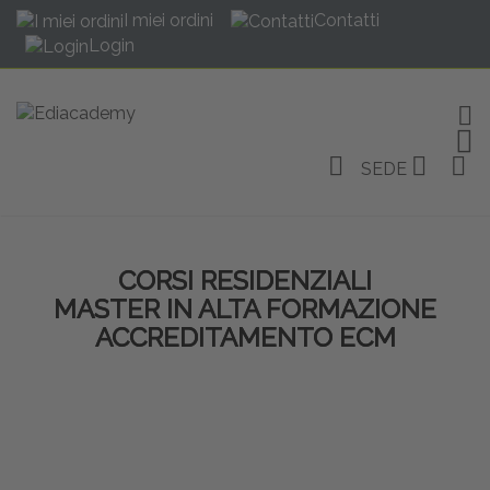
I miei ordini
Contatti
Login
TOG
SEDE
CORSI RESIDENZIALI
MASTER IN ALTA FORMAZIONE
ACCREDITAMENTO ECM