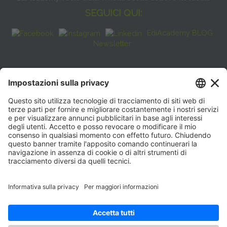
SEGUICI QUI:
EdiAcademy BLOG
Newsletter
FAQ
CONTATTI
EdiAcademy
Sede operativa: V.le E. Forlanini, 21 - 20134, Milano
(+39)0270211274
E-mail:
formazione@eenet.it
Sede legale: V.le E. Forlanini, 21 - 20134, Milano
Partita IVA e Codice Fiscale: 07936030159
ORARI SEGRETERIA
Lunedì—Giovedì: 08:30–17:30
Venerdì: 08:30–16:00