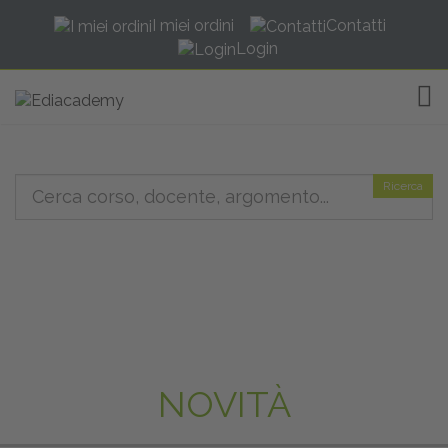
I miei ordini
Contatti
Login
TOG
Ricerca
NOVITÀ